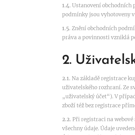
1.4.
Ustanovení obchodních p
podmínky jsou vyhotoveny v 
1.5.
Znění obchodních podmín
práva a povinnosti vzniklá 
2. Uživatels
2.1.
Na základě registrace ku
uživatelského rozhraní. Ze s
„uživatelský účet“). V příp
zboží též bez registrace pří
2.2.
Při registraci na webové
všechny údaje. Údaje uvedené