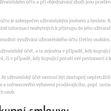
živatelském účtu a při objednávání zboží jsou prodá
 účtu je zabezpečen uživatelským jménem a heslem. Ku
dně informací nezbytných k přístupu do jeho uživatel
umožnit využívání uživatelského účtu třetím osobám.
živatelský účet, a to zejména v případě, kdy kupující
á, či v případě, kdy kupující poruší své povinnosti z
 že uživatelský účet nemusí být dostupný nepřetržitě
 a softwarového vybavení prodávajícího, popř. nutn
h osob.