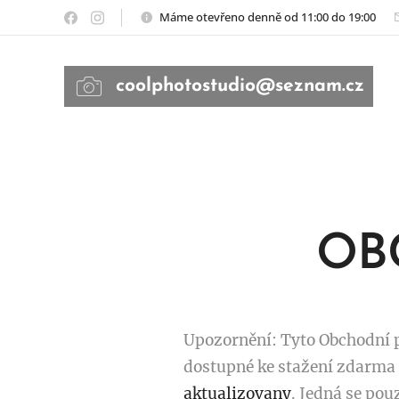
Máme otevřeno denně od 11:00 do 19:00
coolphotostudio@seznam.cz
OB
Upozornění: Tyto Obchodní p
dostupné ke stažení zdarma
aktualizovany
. Jedná se po