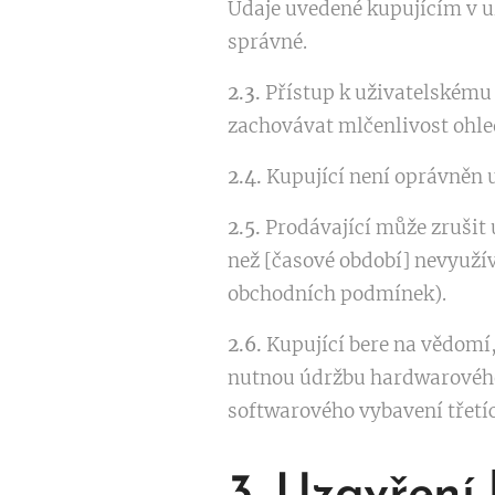
Údaje uvedené kupujícím v u
správné.
2.3.
Přístup k uživatelskému
zachovávat mlčenlivost ohle
2.4.
Kupující není oprávněn 
2.5.
Prodávající může zrušit u
než [časové období] nevyužív
obchodních podmínek).
2.6.
Kupující bere na vědomí,
nutnou údržbu hardwarového
softwarového vybavení třetíc