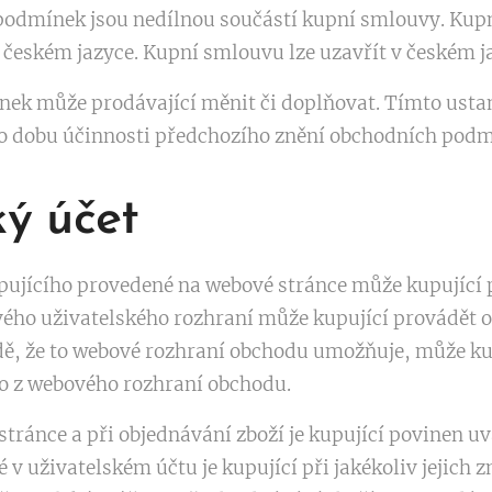
odmínek jsou nedílnou součástí kupní smlouvy. Kup
českém jazyce. Kupní smlouvu lze uzavřít v českém j
ek může prodávající měnit či doplňovat. Tímto ust
po dobu účinnosti předchozího znění obchodních podm
ký účet
pujícího provedené na webové stránce může kupující 
vého uživatelského rozhraní může kupující provádět o
adě, že to webové rozhraní obchodu umožňuje, může ku
mo z webového rozhraní obchodu.
 stránce a při objednávání zboží je kupující povinen u
 v uživatelském účtu je kupující při jakékoliv jejich 