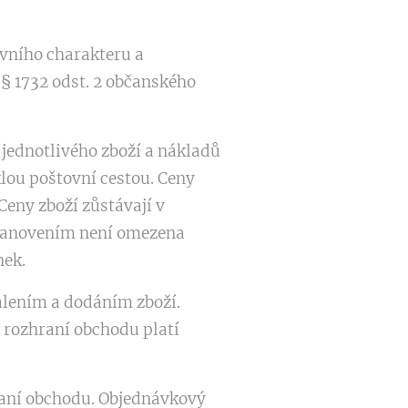
vního charakteru a
§ 1732 odst. 2 občanského
jednotlivého zboží a nákladů
klou poštovní cestou. Ceny
Ceny zboží zůstávají v
stanovením není omezena
nek.
alením a dodáním zboží.
rozhraní obchodu platí
raní obchodu. Objednávkový