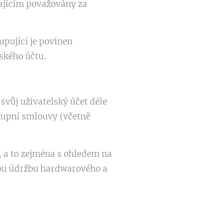
vajícím považovány za
pující je povinen
ského účtu.
 svůj uživatelský účet déle
 kupní smlouvy (včetně
, a to zejména s ohledem na
ou údržbu hardwarového a