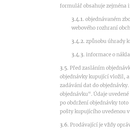
formulář obsahuje zejména i
3.4.1.
objednávaném zbož
webového rozhraní obc
3.4.2.
způsobu úhrady k
3.4.3.
informace o nákla
3.5.
Před zasláním objednávk
objednávky kupující vložil, a
zadávání dat do objednávky.
objednávku“. Údaje uvedené 
po obdržení objednávky toto 
pošty kupujícího uvedenou v 
3.6.
Prodávající je vždy oprá