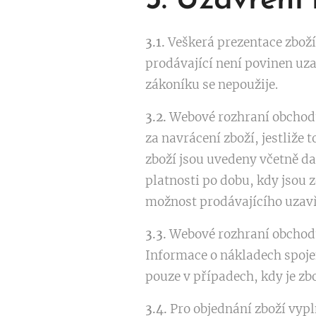
3. Uzavření
3.1.
Veškerá prezentace zbož
prodávající není povinen uza
zákoníku se nepoužije.
3.2.
Webové rozhraní obchodu 
za navrácení zboží, jestliže
zboží jsou uvedeny včetně da
platnosti po dobu, kdy jso
možnost prodávajícího uzavř
3.3.
Webové rozhraní obchodu
Informace o nákladech spoje
pouze v případech, kdy je zb
3.4.
Pro objednání zboží vyp