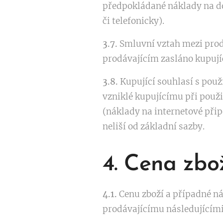
předpokládané náklady na do
či telefonicky).
3.7.
Smluvní vztah mezi prodá
prodávajícím zasláno kupujíc
3.8.
Kupující souhlasí s pou
vzniklé kupujícímu při použ
(náklady na internetové přip
neliší od základní sazby.
4. Cena zbo
4.1.
Cenu zboží a případné n
prodávajícímu následujícím