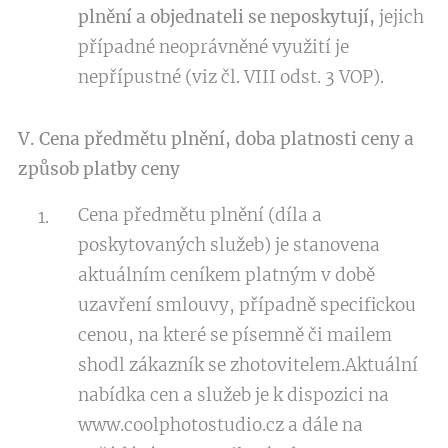
plnění a objednateli se neposkytují,
jejich
případné neoprávněné využití je
nepřípustné (viz čl. VIII odst. 3 VOP).
V. Cena předmětu plnění, doba platnosti ceny a
způsob platby ceny
Cena předmětu plnění (díla a
poskytovaných služeb) je stanovena
aktuálním ceníkem platným v době
uzavření smlouvy, případně specifickou
cenou, na které se písemně či mailem
shodl zákazník se zhotovitelem.Aktuální
nabídka cen a služeb je k dispozici na
www.coolphotostudio.cz a dále na