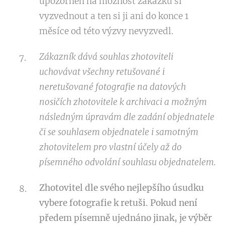
upozorněn na možnost zakázku si
vyzvednout a ten si ji ani do konce 1
měsíce od této výzvy nevyzvedl.
Zákazník dává souhlas zhotoviteli
uchovávat všechny retušované i
neretušované fotografie
na datových
nosičích zhotovitele k archivaci a možným
následným úpravám dle zadání objednatele
či se souhlasem
objednatele i samotným
zhotovitelem pro vlastní účely až do
písemného odvolání souhlasu objednatelem.
Zhotovitel dle svého nejlepšího úsudku
vybere fotografie k retuši. Pokud není
předem písemně ujednáno jinak, je výběr