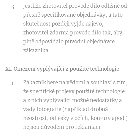
Jestliže zhotovitel provede dílo odlišně od
přesně specifikované objednávky, a tato
skutečnost později vyjde najevo,
zhotovitel zdarma provede dílo tak, aby
plně odpovídalo původní objednávce
zákazníka.
XI. Omezení vyplývající z použité technologie
Zákazník bere na vědomí a souhlasí s tím,
že specifické projevy použité technologie
a z nich vyplývající možné nedostatky a
vady fotografie (například drobná
neostrost, odlesky v očích, kontury apod.)
nejsou důvodem pro reklamaci.