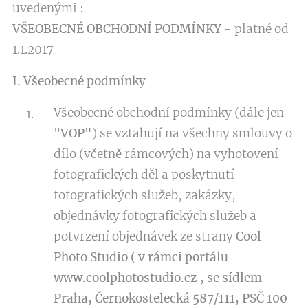
uvedenými :
VŠEOBECNÉ OBCHODNÍ PODMÍNKY
- platné od
1.1.2017
I. Všeobecné podmínky
Všeobecné obchodní podmínky (dále jen
"
VOP"
) se vztahují na všechny smlouvy o
dílo (včetně rámcových) na vyhotovení
fotografických děl a poskytnutí
fotografických služeb, zakázky,
objednávky fotografických služeb a
potvrzení objednávek ze strany
Cool
Photo Studio
( v rámci portálu
www.coolphotostudio.cz , se sídlem
Praha, Černokostelecká 587/111, PSČ 100