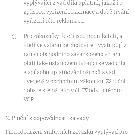
vyplývající z vad díla uplatnil, jakož i o
způsobu vyřízení reklamace a době trvání
vyřízení této reklamace.
Pro zákazníky, kteří jsou podnikateli, a
kteří ve vztahu ke zhotoviteli vystupují v
rámci obchodního závazkového vztahu,
platí také ustanovení týkající se vad díla
a způsobu uplatňování nároků z vad
uvedená v obchodním zákoníku. Záruční
doba je stejná jako v čl. IX odst. 1 těchto
VOP.
X. Plnění z odpovědnosti za vady
Při nedodržení smluvních závazků vyplývají pro