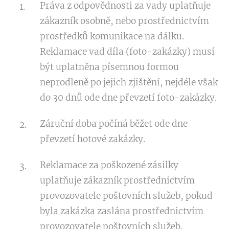
Práva z odpovědnosti za vady uplatňuje
zákazník osobně, nebo prostřednictvím
prostředků komunikace na dálku.
Reklamace vad díla (foto-zakázky) musí
být uplatněna písemnou formou
neprodleně po jejich zjištění, nejdéle však
do 30 dnů ode dne převzetí foto-zakázky.
Záruční doba počíná běžet ode dne
převzetí hotové zakázky.
Reklamace za poškozené zásilky
uplatňuje zákazník prostřednictvím
provozovatele poštovních služeb, pokud
byla zakázka zaslána prostřednictvím
provozovatele poštovních služeb.