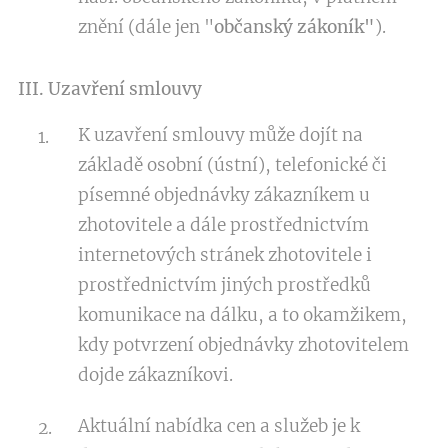
znění (dále jen "
občanský zákoník"
).
III. Uzavření smlouvy
K uzavření smlouvy může dojít na
základě osobní (ústní), telefonické či
písemné objednávky zákazníkem u
zhotovitele a dále prostřednictvím
internetových stránek zhotovitele i
prostřednictvím jiných prostředků
komunikace na dálku, a to okamžikem,
kdy potvrzení objednávky zhotovitelem
dojde zákazníkovi.
Aktuální nabídka cen a služeb je k