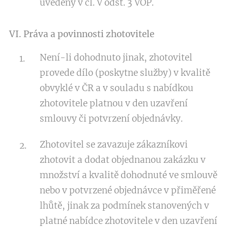
uvedený v čl. V odst. 3 VOP.
VI. Práva a povinnosti zhotovitele
Není-li dohodnuto jinak, zhotovitel
provede dílo (poskytne služby) v kvalitě
obvyklé v ČR a v souladu s nabídkou
zhotovitele platnou v den uzavření
smlouvy či potvrzení objednávky.
Zhotovitel se zavazuje zákazníkovi
zhotovit a dodat objednanou zakázku v
množství a kvalitě dohodnuté ve smlouvě
nebo v potvrzené objednávce v přiměřené
lhůtě, jinak za podmínek stanovených v
platné nabídce zhotovitele v den uzavření