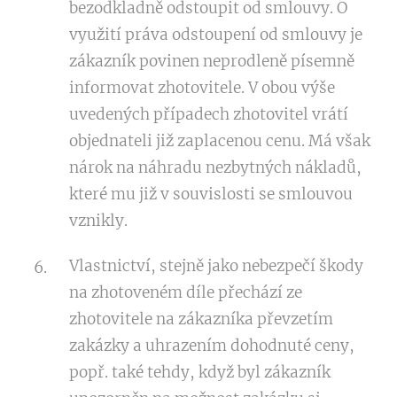
bezodkladně odstoupit od smlouvy. O
využití práva odstoupení od smlouvy je
zákazník povinen neprodleně písemně
informovat zhotovitele. V obou výše
uvedených případech zhotovitel vrátí
objednateli již zaplacenou cenu. Má však
nárok na náhradu nezbytných nákladů,
které mu již v souvislosti se smlouvou
vznikly.
Vlastnictví, stejně jako nebezpečí škody
na zhotoveném díle přechází ze
zhotovitele na zákazníka převzetím
zakázky a uhrazením dohodnuté ceny,
popř. také tehdy, když byl zákazník