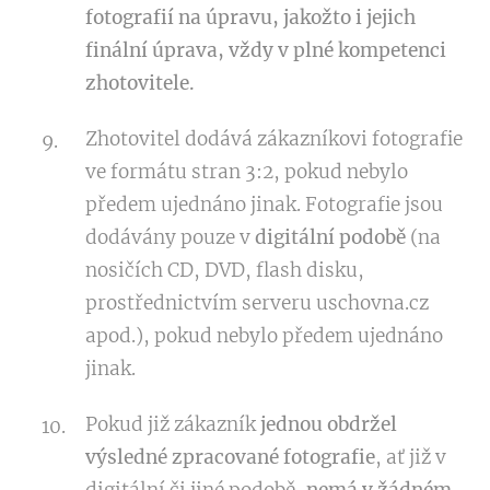
fotografií na úpravu, jakožto i jejich
finální úprava, vždy v plné kompetenci
zhotovitele.
Zhotovitel dodává zákazníkovi fotografie
ve formátu stran 3:2, pokud nebylo
předem ujednáno jinak. Fotografie jsou
dodávány pouze v
digitální podobě
(na
nosičích CD, DVD, flash disku,
prostřednictvím serveru uschovna.cz
apod.), pokud nebylo předem ujednáno
jinak.
Pokud již zákazník
jednou obdržel
výsledné zpracované fotografie
, ať již v