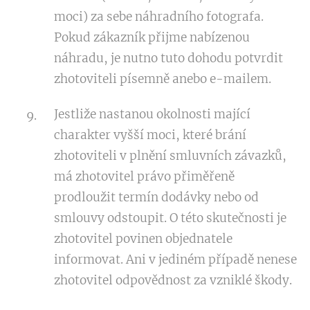
moci) za sebe náhradního fotografa.
Pokud zákazník přijme nabízenou
náhradu, je nutno tuto dohodu potvrdit
zhotoviteli písemně anebo e-mailem.
Jestliže nastanou okolnosti mající
charakter vyšší moci, které brání
zhotoviteli v plnění smluvních závazků,
má zhotovitel právo přiměřeně
prodloužit termín dodávky nebo od
smlouvy odstoupit. O této skutečnosti je
zhotovitel povinen objednatele
informovat. Ani v jediném případě nenese
zhotovitel odpovědnost za vzniklé škody.