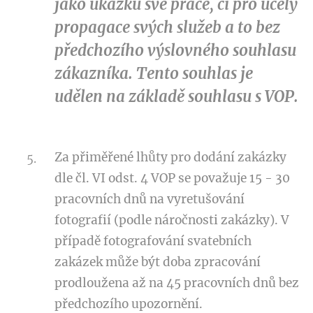
jako ukázku své práce, či pro účely
propagace svých služeb a to bez
předchozího výslovného souhlasu
zákazníka. Tento souhlas je
udělen na základě souhlasu s VOP.
Za přiměřené lhůty pro dodání zakázky
dle čl. VI odst. 4 VOP se považuje 15 - 30
pracovních dnů na vyretušování
fotografií (podle náročnosti zakázky). V
případě fotografování svatebních
zakázek může být doba zpracování
prodloužena až na 45 pracovních dnů bez
předchozího upozornění.