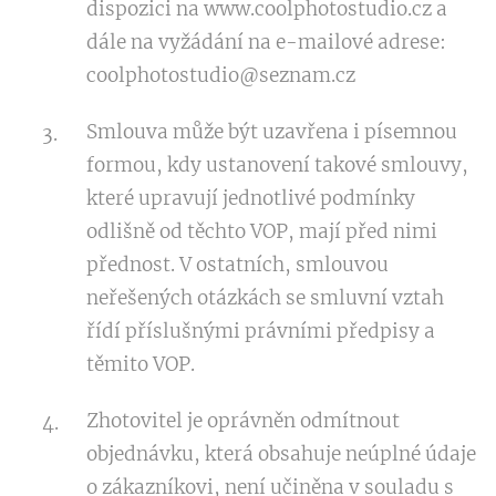
dispozici na www.coolphotostudio.cz a
dále na vyžádání na e-mailové adrese:
coolphotostudio@seznam.cz
Smlouva může být uzavřena i písemnou
formou, kdy ustanovení takové smlouvy,
které upravují jednotlivé podmínky
odlišně od těchto VOP, mají před nimi
přednost. V ostatních, smlouvou
neřešených otázkách se smluvní vztah
řídí příslušnými právními předpisy a
těmito VOP.
Zhotovitel je oprávněn odmítnout
objednávku, která obsahuje neúplné údaje
o zákazníkovi, není učiněna v souladu s