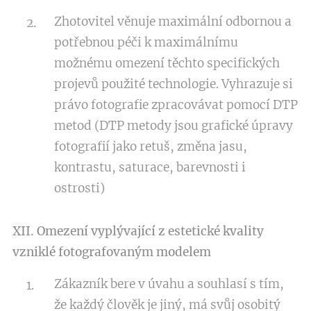
Zhotovitel věnuje maximální odbornou a
potřebnou péči k maximálnímu
možnému omezení těchto specifických
projevů použité technologie. Vyhrazuje si
právo fotografie zpracovávat pomocí DTP
metod (DTP metody jsou grafické úpravy
fotografií jako retuš, změna jasu,
kontrastu, saturace, barevnosti i
ostrosti)
XII. Omezení vyplývající z estetické kvality
vzniklé fotografovaným modelem
Zákazník bere v úvahu a souhlasí s tím,
že každý člověk je jiný, má svůj osobitý