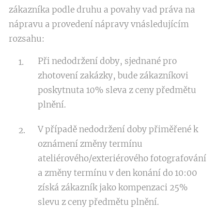
zákazníka podle druhu a povahy vad práva na
nápravu a provedení nápravy vnásledujícím
rozsahu:
Při nedodržení doby, sjednané pro
zhotovení zakázky, bude zákazníkovi
poskytnuta 10% sleva z ceny předmětu
plnění.
V případě nedodržení doby přiměřené k
oznámení změny termínu
ateliérového/exteriérového fotografování
a změny termínu v den konání do 10:00
získá zákazník jako kompenzaci 25%
slevu z ceny předmětu plnění.