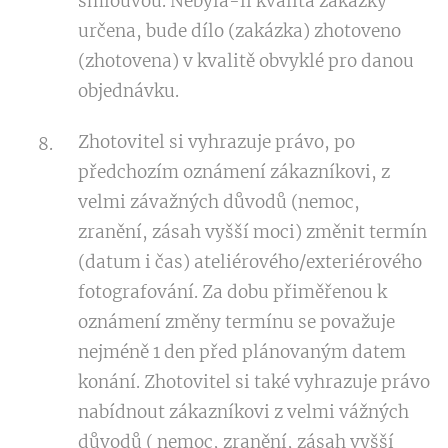
smlouvou. Nebyla-li kvalita zakázky
určena, bude dílo (zakázka) zhotoveno
(zhotovena) v kvalitě obvyklé pro danou
objednávku.
Zhotovitel si vyhrazuje právo, po
předchozím oznámení zákazníkovi, z
velmi závažných důvodů (nemoc,
zranění, zásah vyšší moci) změnit termín
(datum i čas) ateliérového/exteriérového
fotografování. Za dobu přiměřenou k
oznámení změny termínu se považuje
nejméně 1 den před plánovaným datem
konání. Zhotovitel si také vyhrazuje právo
nabídnout zákazníkovi z velmi vážných
důvodů ( nemoc, zranění, zásah vyšší