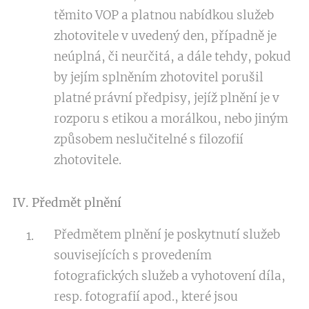
těmito VOP a platnou nabídkou služeb
zhotovitele v uvedený den, případně je
neúplná, či neurčitá, a dále tehdy, pokud
by jejím splněním zhotovitel porušil
platné právní předpisy, jejíž plnění je v
rozporu s etikou a morálkou, nebo jiným
způsobem neslučitelné s filozofií
zhotovitele.
IV. Předmět plnění
Předmětem plnění je poskytnutí služeb
souvisejících s provedením
fotografických služeb a vyhotovení díla,
resp. fotografií apod., které jsou