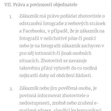
VII. Práva a povinnosti objednatele
Zákazník má právo požádat zhotovitele o
odstranění fotografie z webových stránek
a Facebooku, v případě, že je zákazník na
fotografii v nelichotivé póze či pozici
nebo je na fotografii zákazník zachycen v
pro něj intimních či jinak osobních
situacích. Zhotovitel se zavazuje
takovému přání vyhovět do co možná
nejkratší doby od obdržení žádosti.
Zákazník nebo jim pověřená osoba, je
povinná informovat zhotovitele o
nedostupnosti, změně nebo zrušení e-
mailové adresy, sloužící ke komunikaci