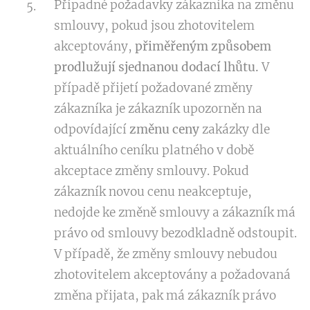
Případné požadavky zákazníka na změnu
smlouvy, pokud jsou zhotovitelem
akceptovány,
přiměřeným způsobem
prodlužují sjednanou dodací lhůtu.
V
případě přijetí požadované změny
zákazníka je zákazník upozorněn na
odpovídající
změnu ceny
zakázky dle
aktuálního ceníku platného v době
akceptace změny smlouvy. Pokud
zákazník novou cenu neakceptuje,
nedojde ke změně smlouvy a zákazník má
právo od smlouvy bezodkladně odstoupit.
V případě, že změny smlouvy nebudou
zhotovitelem akceptovány a požadovaná
změna přijata, pak má zákazník právo