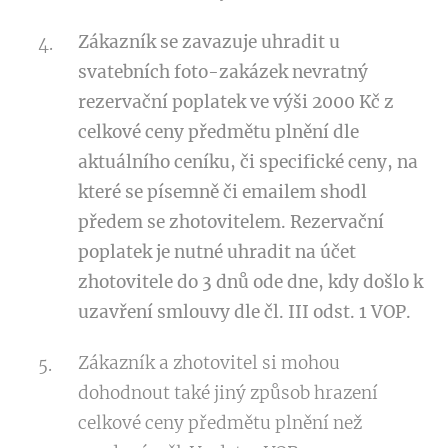
Zákazník se zavazuje uhradit u
svatebních foto-zakázek nevratný
rezervační poplatek ve výši 2000 Kč z
celkové ceny předmětu plnění dle
aktuálního ceníku, či specifické ceny, na
které se písemně či emailem shodl
předem se zhotovitelem. Rezervační
poplatek je nutné uhradit na účet
zhotovitele do 3 dnů ode dne, kdy došlo k
uzavření smlouvy dle čl. III odst. 1 VOP.
Zákazník a zhotovitel si mohou
dohodnout také jiný způsob hrazení
celkové ceny předmětu plnění než