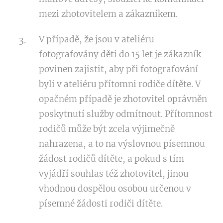
mezi zhotovitelem a zákazníkem.
V případě, že jsou v ateliéru
fotografovány děti do 15 let je zákazník
povinen zajistit, aby při fotografování
byli v ateliéru přítomni rodiče dítěte. V
opačném případě je zhotovitel oprávněn
poskytnutí služby odmítnout. Přítomnost
rodičů může být zcela výjimečně
nahrazena, a to na výslovnou písemnou
žádost rodičů dítěte, a pokud s tím
vyjádří souhlas též zhotovitel, jinou
vhodnou dospělou osobou určenou v
písemné žádosti rodiči dítěte.