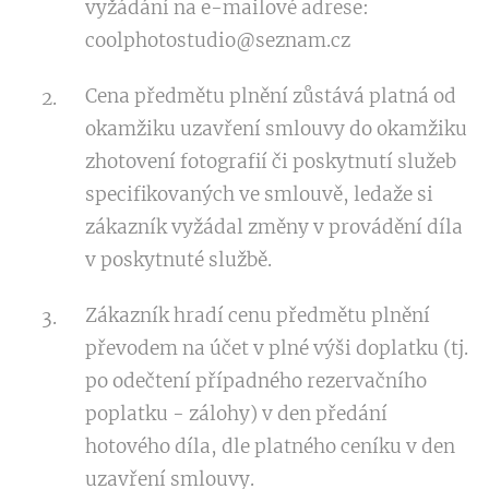
vyžádání na e-mailové adrese:
coolphotostudio@seznam.cz
Cena předmětu plnění zůstává platná od
okamžiku uzavření smlouvy do okamžiku
zhotovení fotografií či poskytnutí služeb
specifikovaných ve smlouvě, ledaže si
zákazník vyžádal změny v provádění díla
v poskytnuté službě.
Zákazník hradí cenu předmětu plnění
převodem na účet v plné výši doplatku (tj.
po odečtení případného rezervačního
poplatku - zálohy) v den předání
hotového díla, dle platného ceníku v den
uzavření smlouvy.