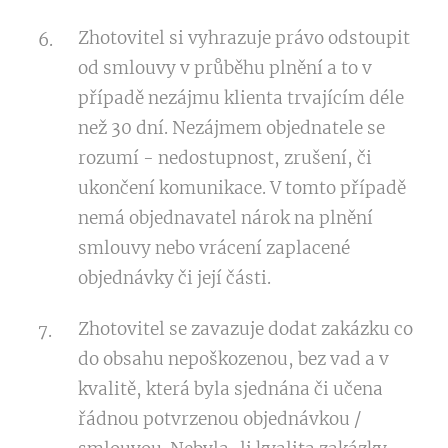
Zhotovitel si vyhrazuje právo odstoupit
od smlouvy v průběhu plnění a to v
případě nezájmu klienta trvajícím déle
než 30 dní. Nezájmem objednatele se
rozumí - nedostupnost, zrušení, či
ukončení komunikace. V tomto případě
nemá objednavatel nárok na plnění
smlouvy nebo vrácení zaplacené
objednávky či její části.
Zhotovitel se zavazuje dodat zakázku co
do obsahu nepoškozenou, bez vad a v
kvalitě, která byla sjednána či učena
řádnou potvrzenou objednávkou /