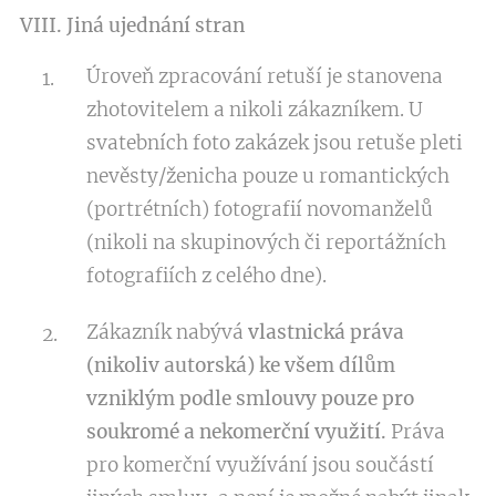
VIII. Jiná ujednání stran
Úroveň zpracování retuší je stanovena
zhotovitelem a nikoli zákazníkem. U
svatebních foto zakázek jsou retuše pleti
nevěsty/ženicha pouze u romantických
(portrétních) fotografií novomanželů
(nikoli na skupinových či reportážních
fotografiích z celého dne).
Zákazník nabývá
vlastnická práva
(nikoliv autorská)
ke všem dílům
vzniklým podle smlouvy pouze pro
soukromé a nekomerční využití.
Práva
pro komerční využívání jsou součástí